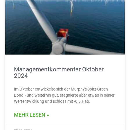
Managementkommentar Oktober
2024
Im Oktober entwickelte sich der Murphy&Spitz Green
Bond Fund weiterhin gut, stagnierte aber etwas in seiner
Wertentwicklung und schloss mit -0,5% ab.
MEHR LESEN »