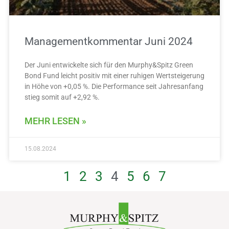
Managementkommentar Juni 2024
Der Juni entwickelte sich für den Murphy&Spitz Green
Bond Fund leicht positiv mit einer ruhigen Wertsteigerung
in Höhe von +0,05 %. Die Performance seit Jahresanfang
stieg somit auf +2,92 %.
MEHR LESEN »
15.08.2024
1
2
3
4
5
6
7