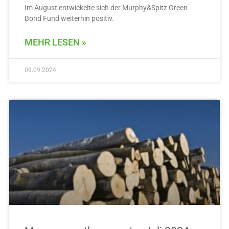
Im August entwickelte sich der Murphy&Spitz Green
Bond Fund weiterhin positiv.
MEHR LESEN »
09.09.2024