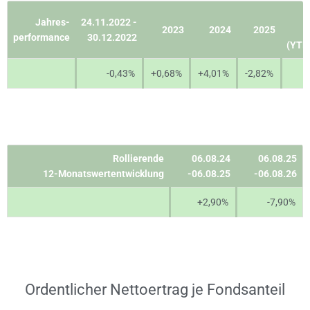
Jahres-
24.11.2022 -
2023
2024
2025
performance
30.12.2022
(YTD)
-0,43%
+0,68%
+4,01%
-2,82%
Rollierende
06.08.24
06.08.25
12-Monatswertentwicklung
-06.08.25
-06.08.26
+2,90%
-7,90%
Ordentlicher Nettoertrag je Fondsanteil