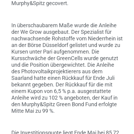
Murphy&Spitz gecovert.
In überschaubarem Maße wurde die Anleihe
der We Grow ausgebaut. Der Spezialist für
nachwachsende Rohstoffe vom Niederrhein ist
an der Börse Düsseldorf gelistet und wurde zu
Kursen unter Pari aufgenommen. Die
Kursschwäche der GreenCells wurde genutzt
und die Position übergewichtet. Die Anleihe
des Photovoltaikprojektierers aus dem
Saarland hatte einen Rückkauf für Ende Juli
bekannt gegeben. Der Rückkauf für die mit
einem Kupon von 6,5 % p.a. ausgestattete
Anleihe wird zu 102 % angeboten, der Kauf in
den Murphy&Spitz Green Bond Fund erfolgte
Mitte Mai zu 99 %.
Die Investitionsquote liegt Ende Mai bei 85,72