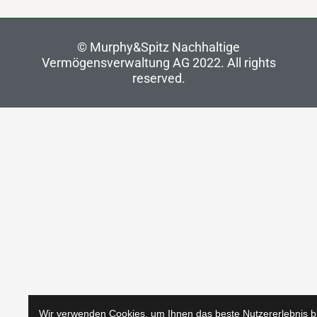
©
Murphy&Spitz Nachhaltige
Vermögensverwaltung AG 2022
. All rights
reserved.
Wir verwenden Cookies, um Ihnen das beste Nutzererlebnis b