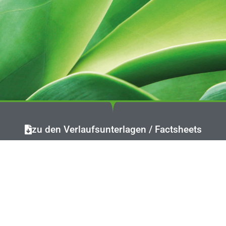
Green
zu den Verlaufsunterlagen / Factsheets
Bond
Fund