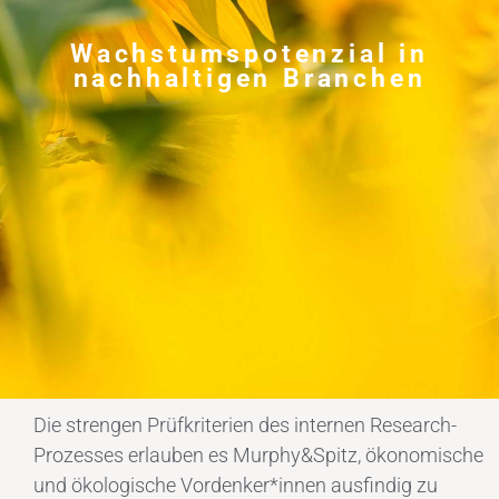
Wachstumspotenzial in
nachhaltigen Branchen
Die strengen Prüfkriterien des internen Research-
Prozesses erlauben es Murphy&Spitz, ökonomische
und ökologische Vordenker*innen ausfindig zu