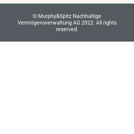
©
Murphy&Spitz Nachhaltige
Vermögensverwaltung AG 2022
. All rights
reserved.