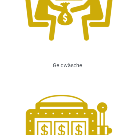
Geldwäsche