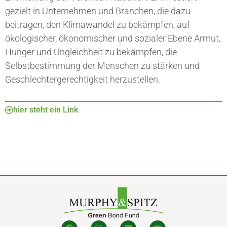
gezielt in Unternehmen und Branchen, die dazu
beitragen, den Klimawandel zu bekämpfen, auf
ökologischer, ökonomischer und sozialer Ebene Armut,
Hunger und Ungleichheit zu bekämpfen, die
Selbstbestimmung der Menschen zu stärken und
Geschlechtergerechtigkeit herzustellen.
hier steht ein Link
F
I
L
Y