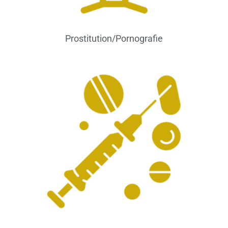
Prostitution/Pornografie