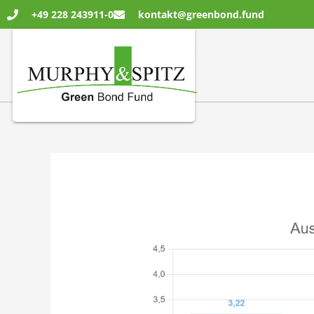
Zum
+49 228 243911-0
kontakt@greenbond.fund
Inhalt
springen